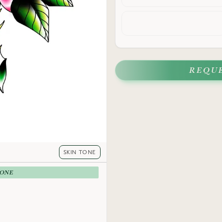
REQU
SKIN TONE
-ONE